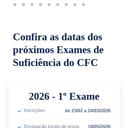
Confira as datas dos
próximos Exames de
Suficiência do CFC
2026
-
1
º Exame
Inscrições:
de 23/02 a 24/03/2026
Divulgação locais de prova:
18/05/2026