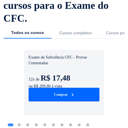
cursos para o Exame do
CFC.
Todos os cursos
Cursos completos
Cursos por 
Exame de Suficiência CFC - Provas
Comentadas
R$
17,48
12x de
ou R$
209,80
à vista
Comprar