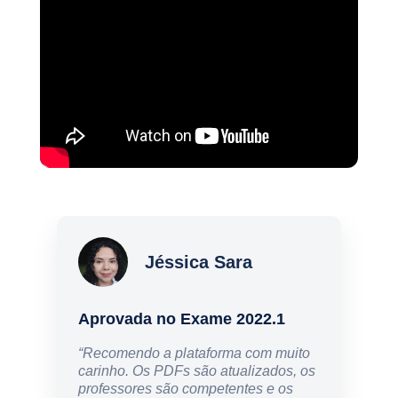
Jéssica Sara
Aprovada no Exame 2022.1
“Recomendo a plataforma com muito
carinho. Os PDFs são atualizados, os
professores são competentes e os